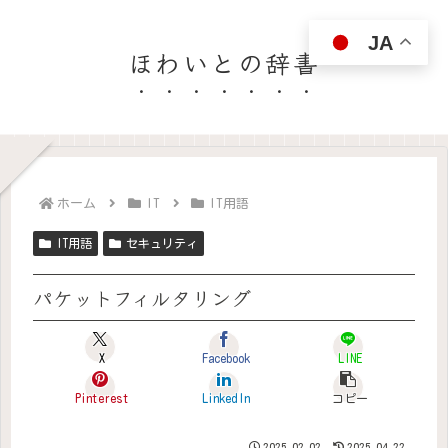
JA
ほわいとの辞書
ホーム
IT
IT用語
IT用語
セキュリティ
パケットフィルタリング
X
Facebook
LINE
Pinterest
LinkedIn
コピー
2025.02.02
2025.04.22