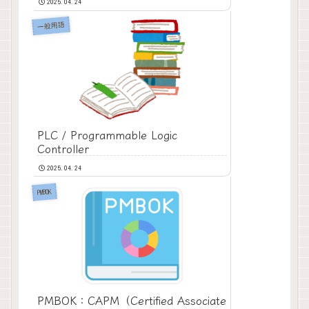
2025.04.24
一般用語
PLC / Programmable Logic
Controller
2025.04.24
PMBOK
PMBOK：CAPM（Certified Associate