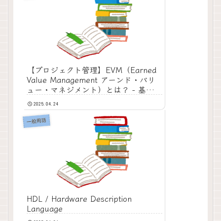
【プロジェクト管理】EVM（Earned
Value Management アーンド・バリ
ュー・マネジメント）とは？ - 基本指
標と計算方法を分かりやすく解説
2025.04.24
一般用語
HDL / Hardware Description
Language