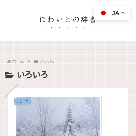
JA
ほわいとの辞書
ホーム
いろいろ
いろいろ
いろいろ