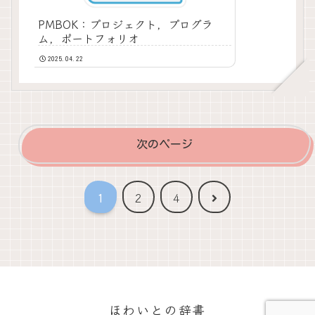
PMBOK：プロジェクト，プログラ
ム，ポートフォリオ
2025.04.22
次のページ
次
1
2
4
へ
ほわいとの辞書