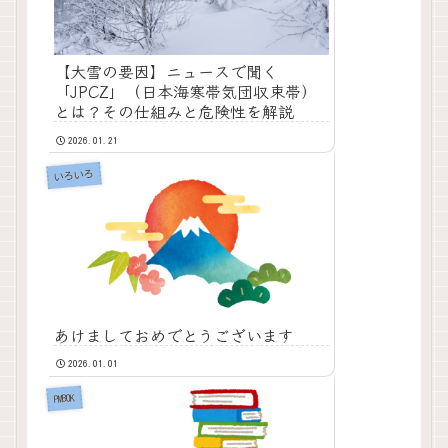
【大雪の要因】ニュースで聞く
「JPCZ」（日本海寒帯気団収束帯）
とは？その仕組みと危険性を解説
2026.01.21
いろいろ
あけましておめでとうございます
2026.01.01
PMBOK