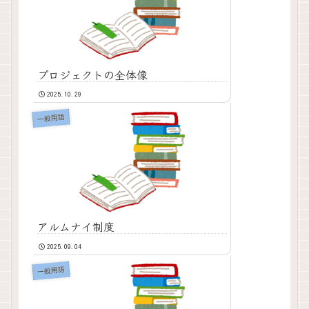
プロジェクトの全体像
2025.10.29
一般用語
アルムナイ制度
2025.09.04
一般用語