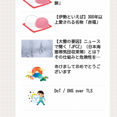
餅」
【伊勢といえば】300年以
上愛される名物「赤福」
【大雪の要因】ニュース
で聞く「JPCZ」（日本海
寒帯気団収束帯）とは？
その仕組みと危険性を解
説
あけましておめでとうご
ざいます
DoT / DNS over TLS