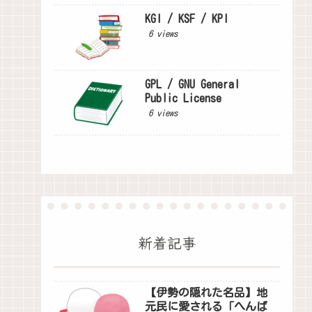
KGI / KSF / KPI
6 views
GPL / GNU General
Public License
6 views
新着記事
【伊勢の隠れた名品】地
元民に愛される「へんば