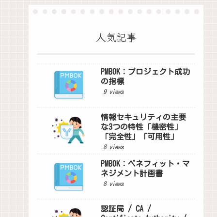
人気記事
PMBOK：プロジェクト成功
の指標
9 views
情報セキュリティの主要
な3つの特性「機密性」
「完全性」「可用性」
8 views
PMBOK：ベネフィット・マ
ネジメント計画書
8 views
認証局 / CA /