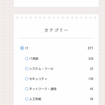
カテゴリー
IT
371
IT用語
329
システム・ツール
32
セキュリティ
136
ネットワーク・通信
45
人工知能
40