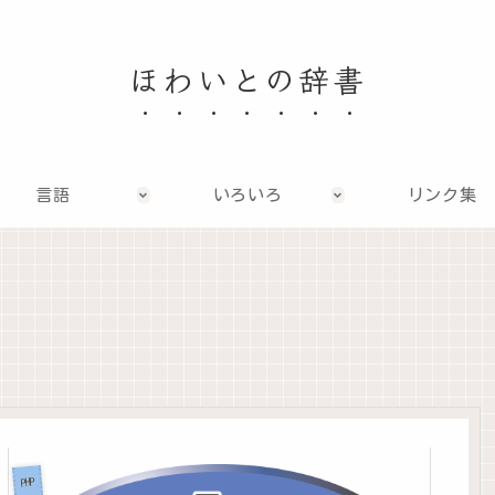
ほわいとの辞書
言語
いろいろ
リンク集
PHP