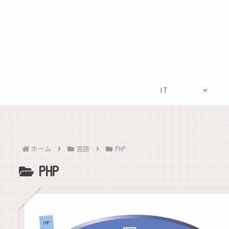
IT
ホーム
言語
PHP
PHP
PHP