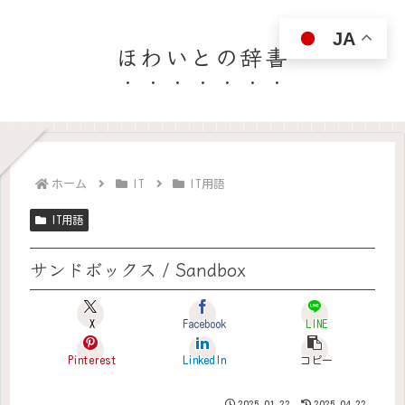
JA
ほわいとの辞書
ホーム
IT
IT用語
IT用語
サンドボックス / Sandbox
X
Facebook
LINE
Pinterest
LinkedIn
コピー
2025.01.22
2025.04.22