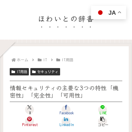
JA
ほわいとの辞書
ホーム
IT
IT用語
IT用語
セキュリティ
情報セキュリティの主要な3つの特性「機
密性」「完全性」「可用性」
X
Facebook
LINE
Pinterest
LinkedIn
コピー