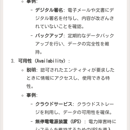
事例
:
デジタル署名
: 電子メールや文書にデ
ジタル署名を付与し、内容が改ざんさ
れていないことを確認。
バックアップ
: 定期的なデータバック
アップを行い、データの完全性を維
持。
可用性（Availability）
:
説明
: 認可されたエンティティが要求した
ときに情報にアクセスし、使用できる特
性。
事例
:
クラウドサービス
: クラウドストレー
ジを利用し、データの可用性を確保。
無停電電源装置（UPS）
: 電力障害時に
システムを維持するためのUPSを導入。