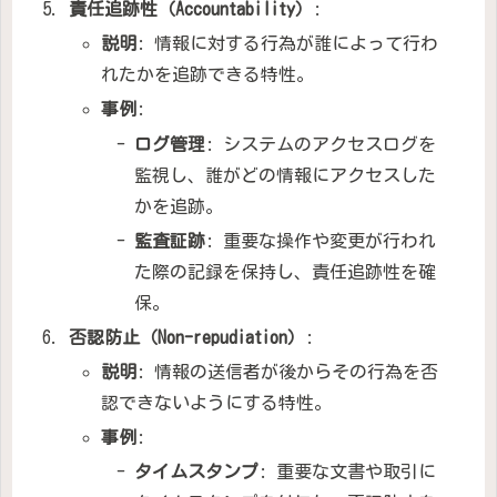
責任追跡性（Accountability）
:
説明
: 情報に対する行為が誰によって行わ
れたかを追跡できる特性。
事例
:
ログ管理
: システムのアクセスログを
監視し、誰がどの情報にアクセスした
かを追跡。
監査証跡
: 重要な操作や変更が行われ
た際の記録を保持し、責任追跡性を確
保。
否認防止（Non-repudiation）
:
説明
: 情報の送信者が後からその行為を否
認できないようにする特性。
事例
:
タイムスタンプ
: 重要な文書や取引に