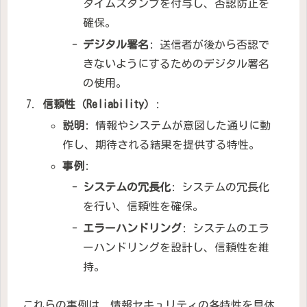
タイムスタンプを付与し、否認防止を
確保。
デジタル署名
: 送信者が後から否認で
きないようにするためのデジタル署名
の使用。
信頼性（Reliability）
:
説明
: 情報やシステムが意図した通りに動
作し、期待される結果を提供する特性。
事例
:
システムの冗長化
: システムの冗長化
を行い、信頼性を確保。
エラーハンドリング
: システムのエラ
ーハンドリングを設計し、信頼性を維
持。
これらの事例は、情報セキュリティの各特性を具体