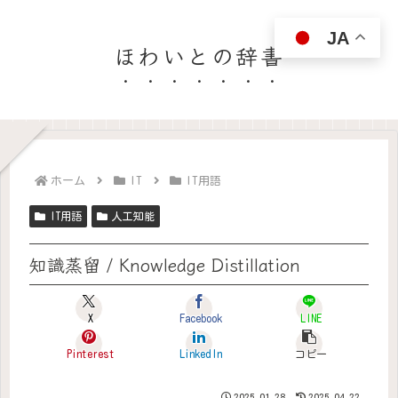
JA
ほわいとの辞書
ホーム
IT
IT用語
IT用語
人工知能
知識蒸留 / Knowledge Distillation
X
Facebook
LINE
Pinterest
LinkedIn
コピー
2025.01.28
2025.04.22