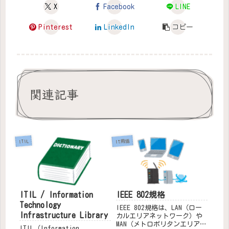
X
Facebook
LINE
Pinterest
LinkedIn
コピー
関連記事
IT用語
ITIL
ITIL / Information
IEEE 802規格
Technology
IEEE 802規格は、LAN（ロー
Infrastructure Library
カルエリアネットワーク）や
MAN（メトロポリタンエリアネ
ITIL（Information